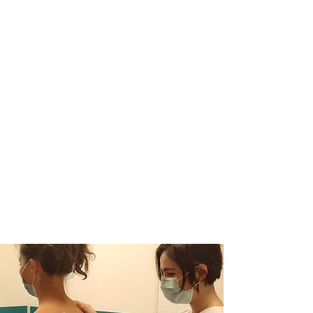
LE CABINET