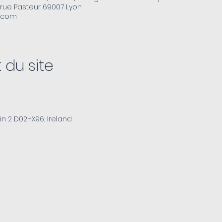
9 rue Pasteur 69007 Lyon
n.com
du site
in 2 D02HX96, Ireland.