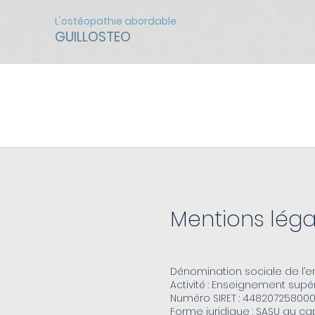
L'ostéopathie abordable
GUILLOSTEO
Mentions légales
Mentions léga
Dénomination sociale de l’en
Activité : Enseignement supér
Numéro SIRET : 44820725800
Forme juridique : SASU au ca