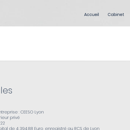
Accueil
Cabinet
les
treprise : CEESO Lyon
ieur privé
022
pital de 4 394,88 Euro, enregistré au RCS de Lyon